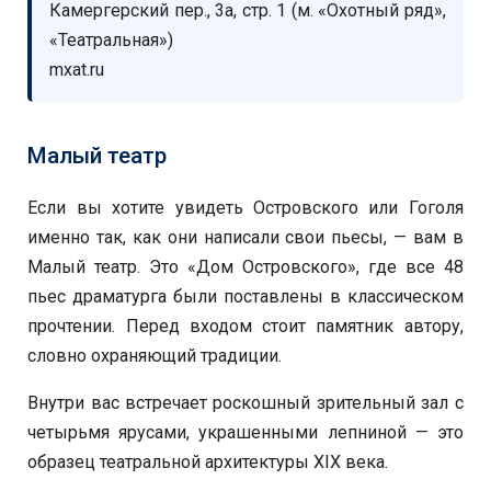
Камергерский пер., 3а, стр. 1 (м. «Охотный ряд»,
«Театральная»)
mxat.ru
Малый театр
Если вы хотите увидеть Островского или Гоголя
именно так, как они написали свои пьесы, — вам в
Малый театр. Это «Дом Островского», где все 48
пьес драматурга были поставлены в классическом
прочтении. Перед входом стоит памятник автору,
словно охраняющий традиции.
Внутри вас встречает роскошный зрительный зал с
четырьмя ярусами, украшенными лепниной — это
образец театральной архитектуры XIX века.