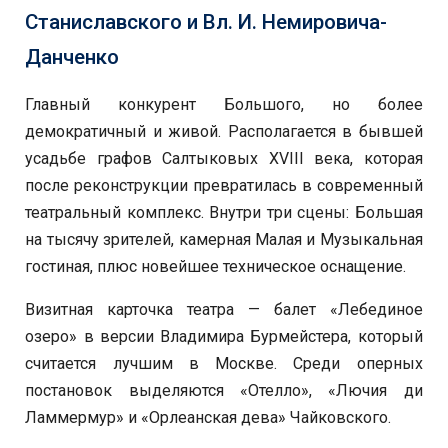
Станиславского и Вл. И. Немировича-
Данченко
Главный конкурент Большого, но более
демократичный и живой. Располагается в бывшей
усадьбе графов Салтыковых XVIII века, которая
после реконструкции превратилась в современный
театральный комплекс. Внутри три сцены: Большая
на тысячу зрителей, камерная Малая и Музыкальная
гостиная, плюс новейшее техническое оснащение.
Визитная карточка театра — балет «Лебединое
озеро» в версии Владимира Бурмейстера, который
считается лучшим в Москве. Среди оперных
постановок выделяются «Отелло», «Лючия ди
Ламмермур» и «Орлеанская дева» Чайковского.