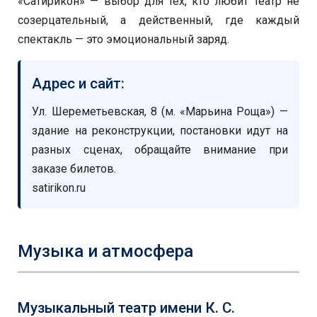
«Сатирикон» — выбор для тех, кто любит театр не
созерцательный, а действенный, где каждый
спектакль — это эмоциональный заряд.
Адрес и сайт:
Ул. Шереметьевская, 8 (м. «Марьина Роща») —
здание на реконструкции, постановки идут на
разных сценах, обращайте внимание при
заказе билетов.
satirikon.ru
Музыка и атмосфера
Музыкальный театр имени К. С.