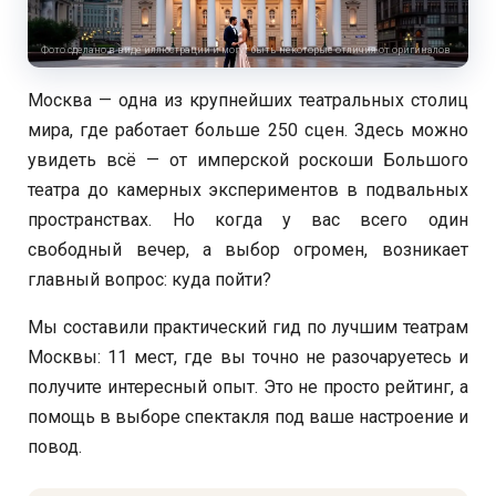
Фото сделано в виде иллюстрации и могут быть некоторые отличия от оригиналов
Москва — одна из крупнейших театральных столиц
мира, где работает больше 250 сцен. Здесь можно
увидеть всё — от имперской роскоши Большого
театра до камерных экспериментов в подвальных
пространствах. Но когда у вас всего один
свободный вечер, а выбор огромен, возникает
главный вопрос: куда пойти?
Мы составили практический гид по лучшим театрам
Москвы: 11 мест, где вы точно не разочаруетесь и
получите интересный опыт. Это не просто рейтинг, а
помощь в выборе спектакля под ваше настроение и
повод.