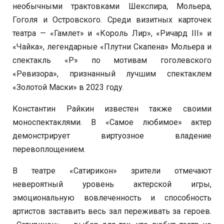
необычными трактовками Шекспира, Мольера,
Гоголя и Островского. Среди визитных карточек
театра — «Гамлет» и «Король Лир», «Ричард III» и
«Чайка», легендарные «Плутни Скапена» Мольера и
спектакль «Р» по мотивам гоголевского
«Ревизора», признанный лучшим спектаклем
«Золотой Маски» в 2023 году.
Константин Райкин известен также своими
моноспектаклями. В «Самое любимое» актер
демонстрирует виртуозное владение
перевоплощением.
В театре «Сатирикон» зрители отмечают
невероятный уровень актерской игры,
эмоциональную вовлеченность и способность
артистов заставить весь зал переживать за героев.