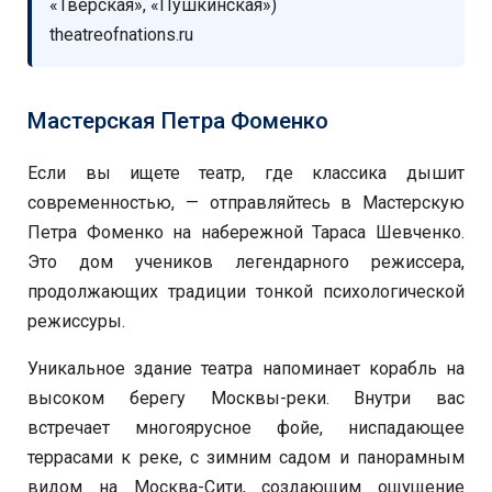
«Тверская», «Пушкинская»)
theatreofnations.ru
Мастерская Петра Фоменко
Если вы ищете театр, где классика дышит
современностью, — отправляйтесь в Мастерскую
Петра Фоменко на набережной Тараса Шевченко.
Это дом учеников легендарного режиссера,
продолжающих традиции тонкой психологической
режиссуры.
Уникальное здание театра напоминает корабль на
высоком берегу Москвы-реки. Внутри вас
встречает многоярусное фойе, ниспадающее
террасами к реке, с зимним садом и панорамным
видом на Москва-Сити, создающим ощущение