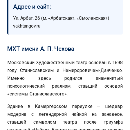
Адрес и сайт:
Ул. Арбат, 26 (м. «Арбатская», «Смоленская»)
vakhtangov.ru
МХТ имени А. П. Чехова
Московский Художественный театр основан в 1898
году Станиславским и Немироровичем-Данченко.
Именно здесь родился знаменитый
психологический реализм, ставший основой
«системы Станиславского».
Здание в Камергерском переулке — шедевр
модерна с легендарной чайкой на занавесе,
ставшей символом театра после триумфа
чеховской «Чайки». Внутри глаз цепляется за тонкие