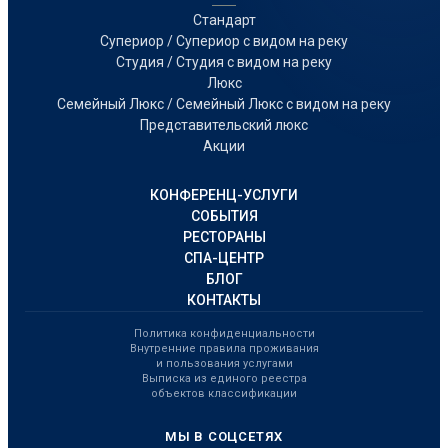
Стандарт
Супериор / Супериор с видом на реку
Студия / Студия с видом на реку
Люкс
Семейный Люкс / Семейный Люкс с видом на реку
Представительский люкс
Акции
КОНФЕРЕНЦ-УСЛУГИ
СОБЫТИЯ
РЕСТОРАНЫ
СПА-ЦЕНТР
БЛОГ
КОНТАКТЫ
Политика конфиденциальности
Внутренние правила проживания
и пользования услугами
Выписка из единого реестра
объектов классификации
МЫ В СОЦСЕТЯХ