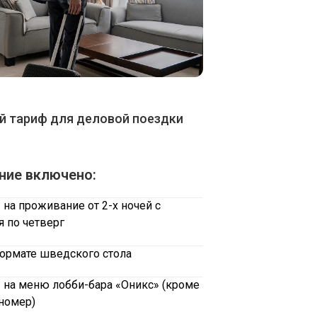
й тариф для деловой поездки
ние включено:
%
на проживание от 2-х ночей с
я по четверг
формате шведского стола
%
на меню лобби-бара «Оникс» (кроме
 номер)