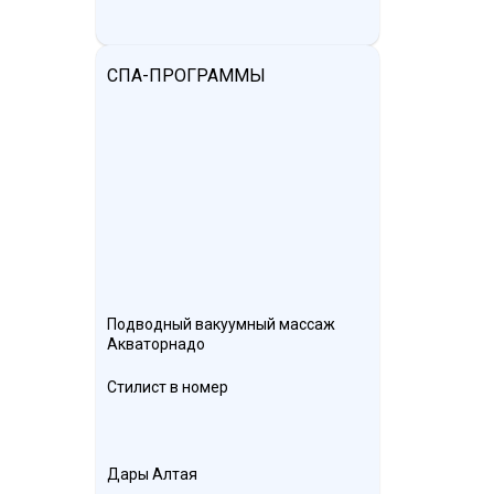
СПА-ПРОГРАММЫ
Подводный вакуумный массаж
Акваторнадо
Стилист в номер
Дары Алтая