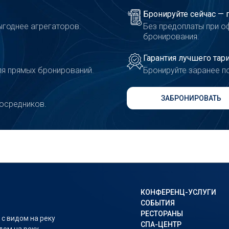
Бронируйте сейчас — 
ыгоднее агрегаторов.
Без предоплаты при о
бронирования.
Гарантия лучшего тар
ля прямых бронирований.
Бронируйте заранее п
ЗАБРОНИРОВАТЬ
посредников.
КОНФЕРЕНЦ-УСЛУГИ
СОБЫТИЯ
РЕСТОРАНЫ
 с видом на реку
СПА-ЦЕНТР