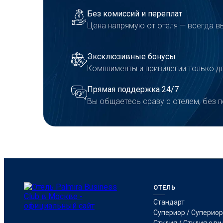
Без комиссий и переплат
Цена напрямую от отеля — всегда в
Эксклюзивные бонусы
Комплименты и привилегии только д
Прямая поддержка 24/7
Вы общаетесь сразу с отелем, без 
ОТЕЛЬ
Стандарт
Супериор / Супериор