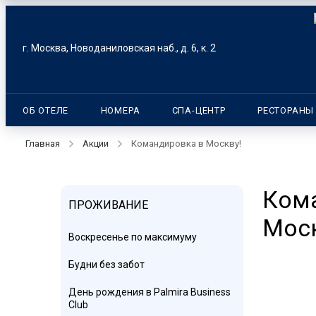
г. Москва, Новоданиловская наб., д. 6, к. 2
ОБ ОТЕЛЕ
НОМЕРА
СПА-ЦЕНТР
РЕСТОРАНЫ
Главная
Акции
Командировка в Москву!
Ком
ПРОЖИВАНИЕ
Моск
Воскресенье по максимуму
Будни без забот
День рождения в Palmira Business
Club