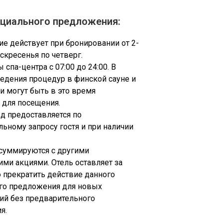
ециального предложения:
е действует при бронировании от 2-
оскресенья по четверг.
 спа-центра с 07:00 до 24:00. В
едения процедур в финской сауне и
и могут быть в это время
 для посещения.
д предоставляется по
ьному запросу гостя и при наличии
 суммируются с другими
ми акциями. Отель оставляет за
 прекратить действие данного
го предложения для новых
ий без предварительного
я.