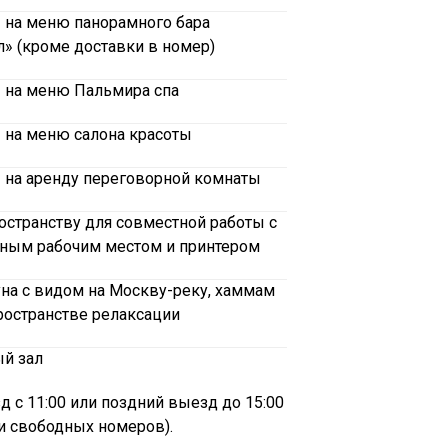
%
на меню панорамного бара
» (кроме доставки в номер)
%
на меню Пальмира спа
%
на меню салона красоты
%
на аренду переговорной комнаты
остранству для совместной работы с
ным рабочим местом и принтером
уна с видом на Москву-реку, хаммам
ространстве релаксации
й зал
д с 11:00 или поздний выезд до 15:00
и свободных номеров).