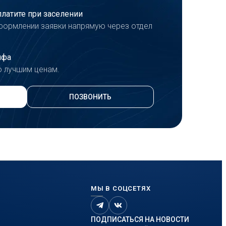
платите при заселении
формлении заявки напрямую через отдел
ифа
о лучшим ценам.
ПОЗВОНИТЬ
МЫ В СОЦСЕТЯХ
ПОДПИСАТЬСЯ НА НОВОСТИ