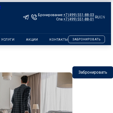
Бронирование:
+7 (499) 551-88-03
RU
|
EN
Спа:
+7 (499) 551-88-01
УСЛУГИ
АКЦИИ
КОНТАКТЫ
ЗАБРОНИРОВАТЬ
Забронировать