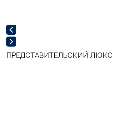
ПРЕДСТАВИТЕЛЬСКИЙ ЛЮКС
л
к
д