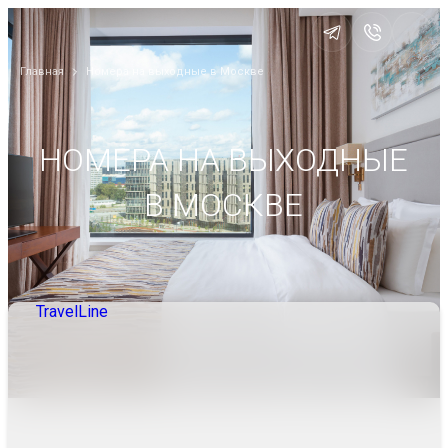
Главная
Номера на выходные в Москве
НОМЕРА НА ВЫХОДНЫЕ
В МОСКВЕ
TravelLine