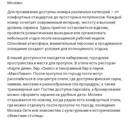
Москвы.
Для проживания доступны номера различных категорий — от
комфортных стандартов до просторных полулюксов. Каждый
номер сочетает современный интерьер, чистоту и высокий
уровень сервиса. Здесь приятно остановиться вдвоем,
провести романтические выходные или организовать
небольшой отдых после насыщенной рабочей недели.
Спокойная атмосфера, внимательный персонал и продуманное
оснащение создают условия для полноценного отдыха.
В пешей доступности находятся набережная, городские
пространства и места для прогулок. В отеле есть ресторан
«Карпе дием», бар «Оникс» и панорамный бар и лаунж
«МаксЛевел». После прогулок по городу гости могут
расслабиться в спа-центре отеля, где доступны финская сауна,
хаммам, массажи и разнообразные спа-процедуры, а также
тренажерный зал. Гостям доступна парковка, а бронирование
можно оформить заранее на удобные даты. Москва
открывается по-новому, когда рядом есть комфортный отель,
где можно отдохнуть после прогулок по городу, посещения
Москва-Сити или знакомства с культурными и историческими
объектами столицы.