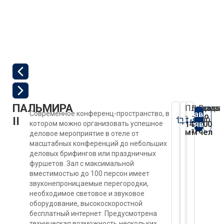
ПАЛЬМИРА
Площадь
Высота
Вмест
Оставить
Современное конференц-пространство, в
-
-
до
Подробне
II
заявку
котором можно организовать успешное
147
2,8
100
м²
м
чел
деловое мероприятие в отеле от
масштабных конференций до небольших
деловых брифингов или праздничных
фуршетов. Зал с максимальной
вместимостью до 100 персон имеет
звуконепроницаемые перегородки,
необходимое световое и звуковое
оборудование, высокоскоростной
бесплатный интернет. Предусмотрена
техническая возможность нескольких