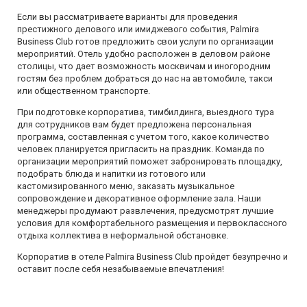
Если вы рассматриваете варианты для проведения
престижного делового или имиджевого события,
Palmira
Business Club
готов предложить свои
услуги по организации
мероприятий
. Отель удобно расположен в деловом районе
столицы, что дает возможность москвичам и иногородним
гостям без проблем добраться до нас на автомобиле, такси
или общественном транспорте.
При подготовке корпоратива, тимбилдинга, выездного тура
для сотрудников вам будет предложена персональная
программа, составленная с учетом того, какое количество
человек планируется пригласить на праздник.
Команда по
организации мероприятий
поможет забронировать площадку,
подобрать блюда и напитки из готового или
кастомизированного меню, заказать музыкальное
сопровождение и декоративное оформление зала. Наши
менеджеры продумают развлечения, предусмотрят лучшие
условия для комфортабельного размещения и первоклассного
отдыха коллектива в неформальной обстановке.
Корпоратив в отеле
Palmira Business Club
пройдет безупречно и
оставит после себя незабываемые впечатления!