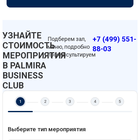
УЗНАЙТЕ
+7 (499) 551-
Подберем зал,
СТОИМОСТЬ
меню, подробно
88-03
МЕРОПРИЯТИЯ
проконсультируем
В PALMIRA
BUSINESS
CLUB
1
2
3
4
5
Выберите тип мероприятия